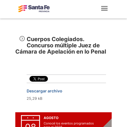
Toggl
navig
Cuerpos Colegiados.
Concurso múltiple Juez de
Cámara de Apelación en lo Penal
Descargar archivo
25,29 kB
AGOSTO
Conocé los eventos programados