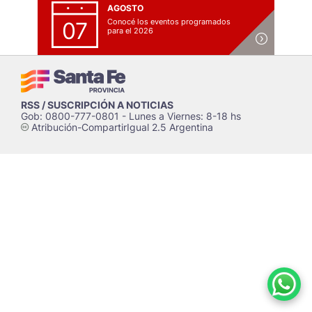
AGOSTO
Conocé los eventos programados
07
para el 2026
RSS / SUSCRIPCIÓN A NOTICIAS
Gob: 0800-777-0801 - Lunes a Viernes: 8-18 hs
Atribución-CompartirIgual 2.5 Argentina
c