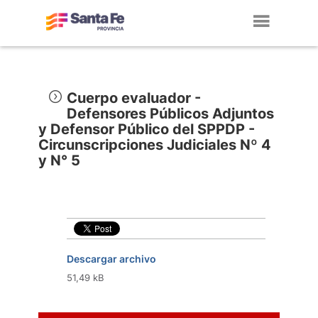
Toggl
navig
Cuerpo evaluador -
Defensores Públicos Adjuntos
y Defensor Público del SPPDP -
Circunscripciones Judiciales Nº 4
y N° 5
Descargar archivo
51,49 kB