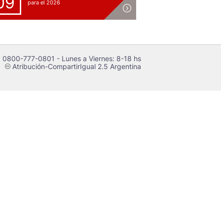
09
para el 2026
 0800-777-0801 - Lunes a Viernes: 8-18 hs
Atribución-CompartirIgual 2.5 Argentina
c