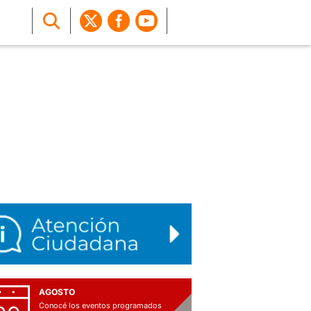
AGOSTO
Conocé los eventos programados