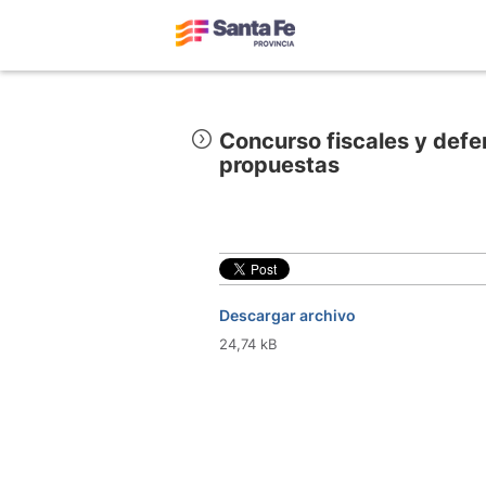
Concurso fiscales y def
propuestas
Descargar archivo
24,74 kB