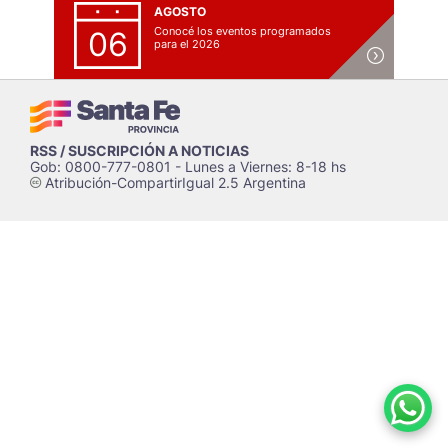
AGOSTO
Conocé los eventos programados
06
para el 2026
RSS / SUSCRIPCIÓN A NOTICIAS
Gob: 0800-777-0801 - Lunes a Viernes: 8-18 hs
Atribución-CompartirIgual 2.5 Argentina
c