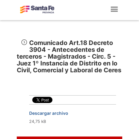
Toggl
navig
Comunicado Art.18 Decreto
3904 - Antecedentes de
terceros - Magistrados - Circ. 5 -
Juez 1º Instancia de Distrito en lo
Civil, Comercial y Laboral de Ceres
Descargar archivo
24,75 kB