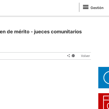
Gestión
den de mérito - jueces comunitarios
Volver