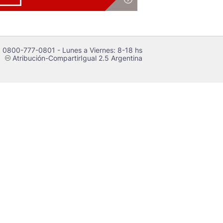
 0800-777-0801 - Lunes a Viernes: 8-18 hs
Atribución-CompartirIgual 2.5 Argentina
c