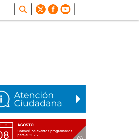
AGOSTO
Conocé los eventos programados
08
para el 2026