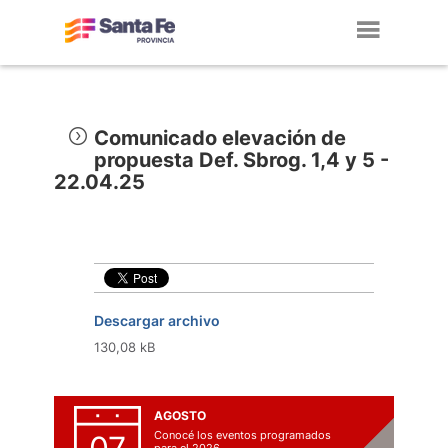
Toggl
navig
Comunicado elevación de
propuesta Def. Sbrog. 1,4 y 5 -
22.04.25
Descargar archivo
130,08 kB
AGOSTO
Conocé los eventos programados