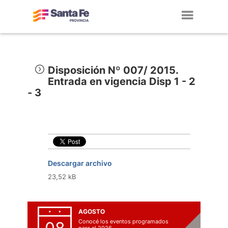
Toggl
navig
Disposición Nº 007/ 2015.
Entrada en vigencia Disp 1 - 2
- 3
Descargar archivo
23,52 kB
AGOSTO
Conocé los eventos programados