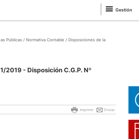
Gestión
as Públicas /
Normativa Contable /
Disposiciones de la
11/2019 - Disposición C.G.P. Nº
Imprimir
Enviar