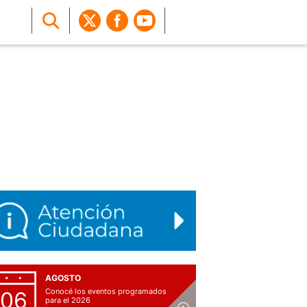
AGOSTO
Conocé los eventos programados
06
para el 2026