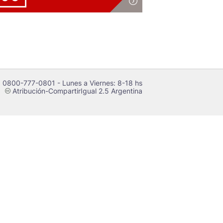
 0800-777-0801 - Lunes a Viernes: 8-18 hs
Atribución-CompartirIgual 2.5 Argentina
c