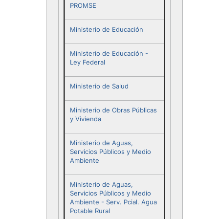
PROMSE
Ministerio de Educación
Ministerio de Educación -
Ley Federal
Ministerio de Salud
Ministerio de Obras Públicas
y Vivienda
Ministerio de Aguas,
Servicios Públicos y Medio
Ambiente
Ministerio de Aguas,
Servicios Públicos y Medio
Ambiente - Serv. Pcial. Agua
Potable Rural