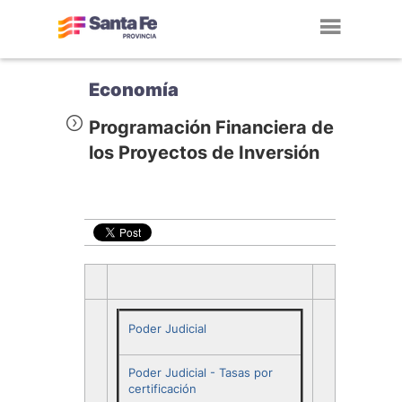
Toggl
navig
Economía
Programación Financiera de
los Proyectos de Inversión
Poder Judicial
Poder Judicial - Tasas por
certificación