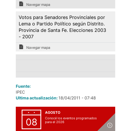
Navegar mapa
Votos para Senadores Provinciales por
Lema o Partido Político según Distrito.
Provincia de Santa Fe. Elecciones 2003
- 2007
Navegar mapa
Fuente:
IPEC
Ultima actualización:
18/04/2011 - 07:48
AGOSTO
Conocé los eventos programados
08
para el 2026