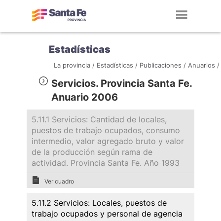
Toggl
navig
Estadísticas
La provincia /
Estadísticas /
Publicaciones /
Anuarios /
Servicios. Provincia Santa Fe.
Anuario 2006
5.11.1 Servicios: Cantidad de locales,
puestos de trabajo ocupados, consumo
intermedio, valor agregado bruto y valor
de la producción según rama de
actividad. Provincia Santa Fe. Año 1993
Ver cuadro
5.11.2 Servicios: Locales, puestos de
trabajo ocupados y personal de agencia