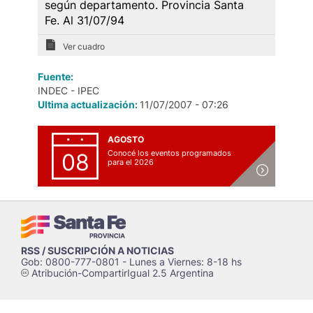
según departamento. Provincia Santa
Fe. Al 31/07/94
Ver cuadro
Fuente:
INDEC - IPEC
Ultima actualización:
11/07/2007 - 07:26
AGOSTO
Conocé los eventos programados
08
para el 2026
RSS / SUSCRIPCIÓN A NOTICIAS
Gob: 0800-777-0801 - Lunes a Viernes: 8-18 hs
Atribución-CompartirIgual 2.5 Argentina
c