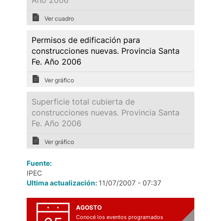
Año 2006
Ver cuadro
Permisos de edificación para
construcciones nuevas. Provincia Santa
Fe. Año 2006
Ver gráfico
Superficie total cubierta de
construcciones nuevas. Provincia Santa
Fe. Año 2006
Ver gráfico
Fuente:
IPEC
Ultima actualización:
11/07/2007 - 07:37
AGOSTO
Conocé los eventos programados