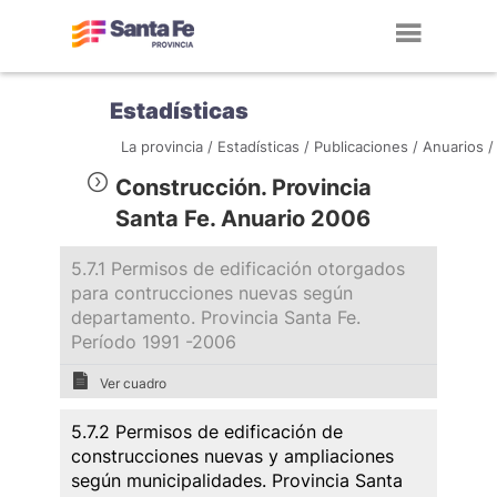
Toggl
navig
Estadísticas
La provincia /
Estadísticas /
Publicaciones /
Anuarios /
Construcción. Provincia
Santa Fe. Anuario 2006
5.7.1 Permisos de edificación otorgados
para contrucciones nuevas según
departamento. Provincia Santa Fe.
Período 1991 -2006
Ver cuadro
5.7.2 Permisos de edificación de
construcciones nuevas y ampliaciones
según municipalidades. Provincia Santa