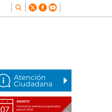
AGOSTO
Conocé los eventos programados
07
para el 2026