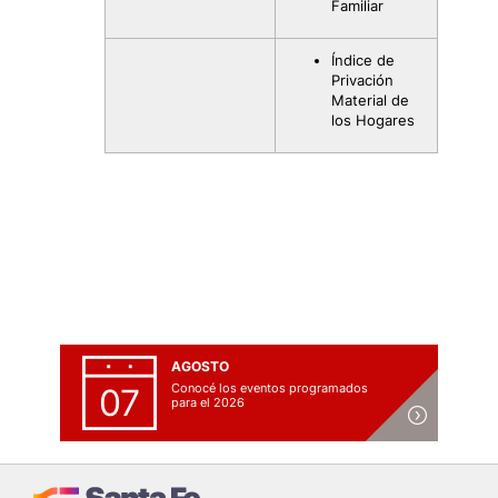
Familiar
Índice de
Privación
Material de
los Hogares
AGOSTO
Conocé los eventos programados
07
para el 2026