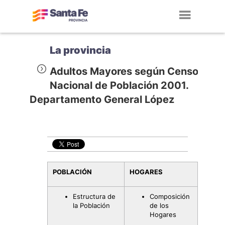
Toggl
navig
La provincia
Adultos Mayores según Censo
Nacional de Población 2001.
Departamento General López
POBLACIÓN
HOGARES
Estructura de
Composición
la Población
de los
Hogares