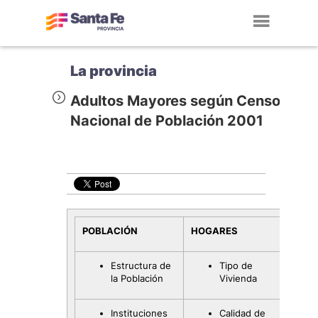
Toggl
navig
La provincia
Adultos Mayores según Censo
Nacional de Población 2001
POBLACIÓN
HOGARES
Estructura de
Tipo de
la Población
Vivienda
Instituciones
Calidad de