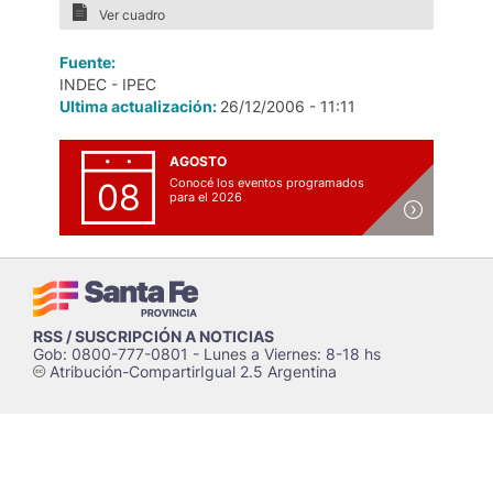
Ver cuadro
Fuente:
INDEC - IPEC
Ultima actualización:
26/12/2006 - 11:11
AGOSTO
Conocé los eventos programados
08
para el 2026
RSS / SUSCRIPCIÓN A NOTICIAS
Gob: 0800-777-0801 - Lunes a Viernes: 8-18 hs
Atribución-CompartirIgual 2.5 Argentina
c