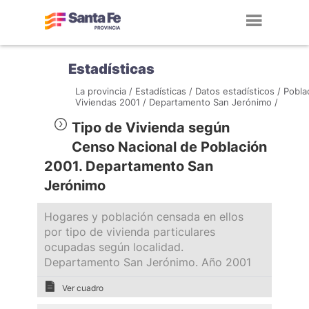
Toggl
navig
Estadísticas
La provincia /
Estadísticas /
Datos estadísticos /
Pobla
Viviendas 2001 /
Departamento San Jerónimo /
Tipo de Vivienda según
Censo Nacional de Población
2001. Departamento San
Jerónimo
Hogares y población censada en ellos
por tipo de vivienda particulares
ocupadas según localidad.
Departamento San Jerónimo. Año 2001
Ver cuadro