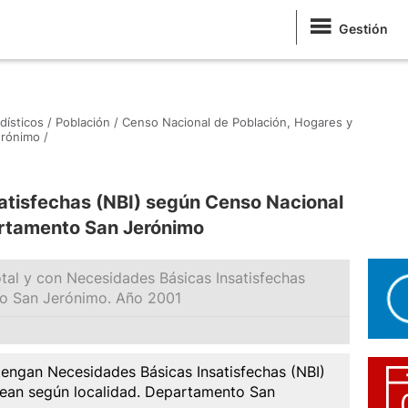
Gestión
dísticos /
Población /
Censo Nacional de Población, Hogares y
rónimo /
atisfechas (NBI) según Censo Nacional
rtamento San Jerónimo
otal y con Necesidades Básicas Insatisfechas
to San Jerónimo. Año 2001
tengan Necesidades Básicas Insatisfechas (NBI)
sean según localidad. Departamento San