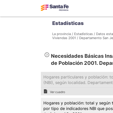
Estadísticas
La provincia /
Estadísticas /
Datos esta
Viviendas 2001 /
Departamento San Je
Necesidades Básicas Ins
de Población 2001. Depa
Hogares particulares y población: t
(NBI), según localidad. Departamen
Ver cuadro
Hogares y población: total y según 
por tipo de indicadores NBI que po