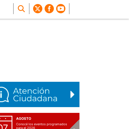
AGOSTO
Conocé los eventos programados
07
para el 2026