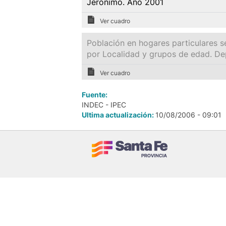
Jerónimo. Año 2001
Ver cuadro
Población en hogares particulares s
por Localidad y grupos de edad. D
Ver cuadro
Fuente:
INDEC - IPEC
Ultima actualización:
10/08/2006 - 09:01