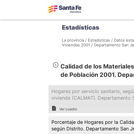
Estadísticas
La provincia /
Estadísticas /
Datos esta
Viviendas 2001 /
Departamento San Je
Calidad de los Materiale
de Población 2001. Depa
Hogares por servicio sanitario, segú
vivienda (CALMAT). Departamento 
Ver cuadro
Porcentaje de Hogares por la Calida
según Distrito. Departamento San 