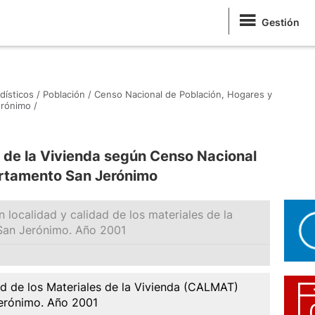
Gestión
dísticos /
Población /
Censo Nacional de Población, Hogares y
rónimo /
s de la Vivienda según Censo Nacional
rtamento San Jerónimo
n localidad y calidad de los materiales de la
San Jerónimo. Año 2001
d de los Materiales de la Vivienda (CALMAT)
Jerónimo. Año 2001