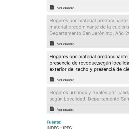
Ver cuadro
Hogares por material predominante d
material predominante de la cubierta
Departamento San Jerónimo. Año 2
Ver cuadro
Hogares por material predominante d
presencia de revoque,según localida
exterior del techo y presencia de 
Ver cuadro
Hogares urbanos y rurales por calid
según Localidad. Departamento San
Ver cuadro
Fuente:
INDEC - IPEC