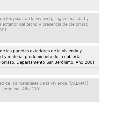
e los pisos de la vivienda, según localidad y
 exterior del techo y presencia de cielorraso.
001
e las paredes exteriores de la vivienda y
d y material predominante de la cubierta
cielorraso. Departamento San Jerónimo. Año 2001
ad de los materiales de la vivienda (CALMAT)
 Jerónimo. Año 2001