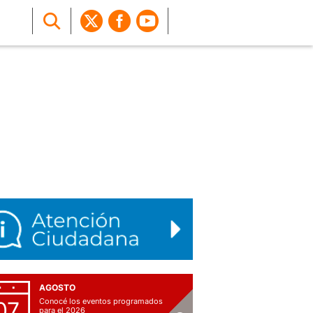
AGOSTO
Conocé los eventos programados
07
para el 2026