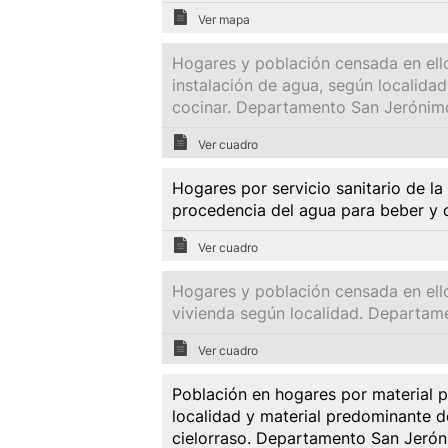
Ver mapa
Hogares y población censada en ello
instalación de agua, según localida
cocinar. Departamento San Jerónim
Ver cuadro
Hogares por servicio sanitario de la
procedencia del agua para beber y
Ver cuadro
Hogares y población censada en ello
vivienda según localidad. Departa
Ver cuadro
Población en hogares por material p
localidad y material predominante de
cielorraso. Departamento San Jeró