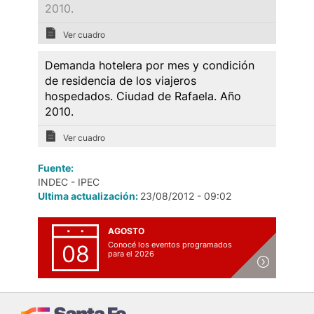
2010.
Ver cuadro
Demanda hotelera por mes y condición
de residencia de los viajeros
hospedados. Ciudad de Rafaela. Año
2010.
Ver cuadro
Fuente:
INDEC - IPEC
Ultima actualización:
23/08/2012 - 09:02
AGOSTO
Conocé los eventos programados
08
para el 2026