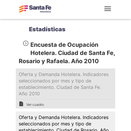
Toggl
navig
Estadísticas
Encuesta de Ocupación
Hotelera. Ciudad de Santa Fe,
Rosario y Rafaela. Año 2010
Oferta y Demanda Hotelera. Indicadores
seleccionados por mes y tipo de
establecimiento. Ciudad de Santa Fe.
Año 2010
Ver cuadro
Oferta y Demanda Hotelera. Indicadores
seleccionados por mes y tipo de
establecimiento. Ciudad de Rosario. Año