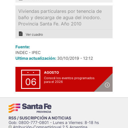
Viviendas particulares por tenencia de
baño y descarga de agua del inodoro.
Provincia Santa Fe. Año 2010
Ver cuadro
Fuente:
INDEC - IPEC
Ultima actualización:
30/10/2019 - 12:12
AGOSTO
Conocé los eventos programados
06
para el 2026
RSS / SUSCRIPCIÓN A NOTICIAS
Gob: 0800-777-0801 - Lunes a Viernes: 8-18 hs
Atribución-CompartirIgual 2.5 Argentina
c