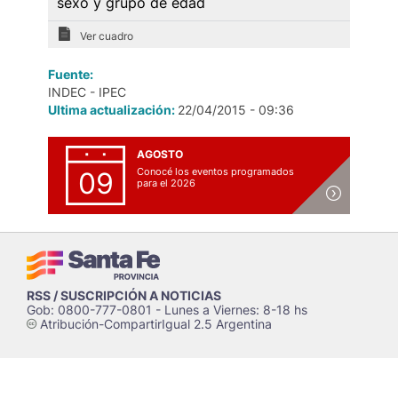
sexo y grupo de edad
Ver cuadro
Fuente:
INDEC - IPEC
Ultima actualización:
22/04/2015 - 09:36
AGOSTO
Conocé los eventos programados
09
para el 2026
RSS / SUSCRIPCIÓN A NOTICIAS
Gob: 0800-777-0801 - Lunes a Viernes: 8-18 hs
Atribución-CompartirIgual 2.5 Argentina
c