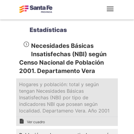
Toggl
navig
Estadísticas
Necesidades Básicas
Insatisfechas (NBI) según
Censo Nacional de Población
2001. Departamento Vera
Hogares y población: total y según
tengan Necesidades Básicas
Insatisfechas (NBI) por tipo de
indicadores NBI que posean según
localidad. Departameno Vera. Año 2001
Ver cuadro