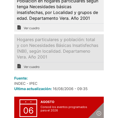
Población en hogares particulares según
tenga Necesidades básicas
insatisfechas, por Localidad y grupos de
edad. Departamento Vera. Año 2001
Ver cuadro
Hogares particulares y población: total
y con Necesidades Básicas Insatisfechas
(NBI), según localidad. Departameno
Vera. Año 2001
Ver cuadro
Fuente:
INDEC - IPEC
Ultima actualización:
16/08/2006 - 09:35
AGOSTO
Conocé los eventos programados
06
para el 2026