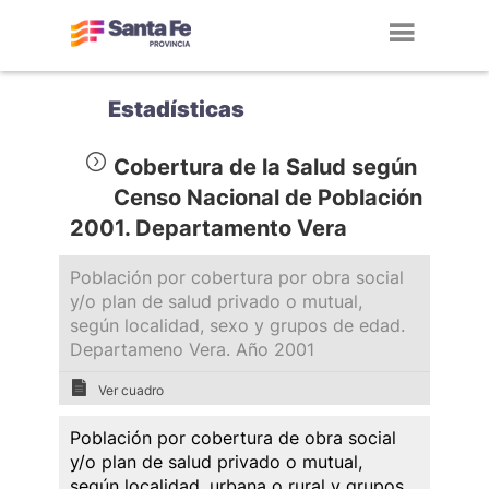
Toggl
navig
Estadísticas
Cobertura de la Salud según
Censo Nacional de Población
2001. Departamento Vera
Población por cobertura por obra social
y/o plan de salud privado o mutual,
según localidad, sexo y grupos de edad.
Departameno Vera. Año 2001
Ver cuadro
Población por cobertura de obra social
y/o plan de salud privado o mutual,
según localidad, urbana o rural y grupos