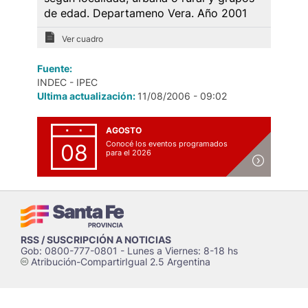
de edad. Departameno Vera. Año 2001
Ver cuadro
Fuente:
INDEC - IPEC
Ultima actualización:
11/08/2006 - 09:02
AGOSTO
Conocé los eventos programados
08
para el 2026
RSS / SUSCRIPCIÓN A NOTICIAS
Gob: 0800-777-0801 - Lunes a Viernes: 8-18 hs
Atribución-CompartirIgual 2.5 Argentina
c