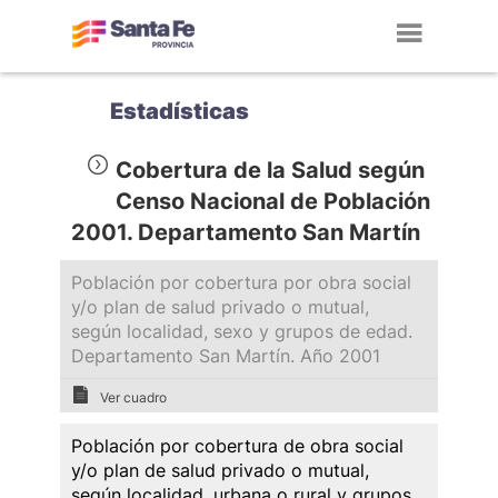
Toggl
navig
Estadísticas
Cobertura de la Salud según
Censo Nacional de Población
2001. Departamento San Martín
Población por cobertura por obra social
y/o plan de salud privado o mutual,
según localidad, sexo y grupos de edad.
Departamento San Martín. Año 2001
Ver cuadro
Población por cobertura de obra social
y/o plan de salud privado o mutual,
según localidad, urbana o rural y grupos