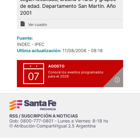
de edad. Departamento San Martín. Año
2001
Ver cuadro
Fuente:
INDEC - IPEC
Ultima actualización:
11/08/2006 - 08:18
AGOSTO
Conocé los eventos programados
07
para el 2026
RSS / SUSCRIPCIÓN A NOTICIAS
Gob: 0800-777-0801 - Lunes a Viernes: 8-18 hs
Atribución-CompartirIgual 2.5 Argentina
c