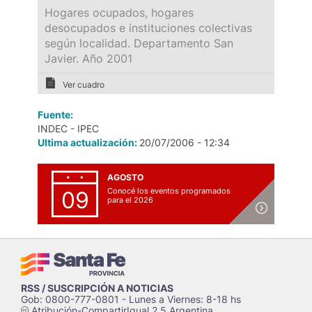
Hogares ocupados, hogares
desocupados e instituciones colectivas
según localidad. Departamento San
Javier. Año 2001
Ver cuadro
Fuente:
INDEC - IPEC
Ultima actualización:
20/07/2006 - 12:34
AGOSTO
Conocé los eventos programados
09
para el 2026
RSS / SUSCRIPCIÓN A NOTICIAS
Gob: 0800-777-0801 - Lunes a Viernes: 8-18 hs
Atribución-CompartirIgual 2.5 Argentina
c