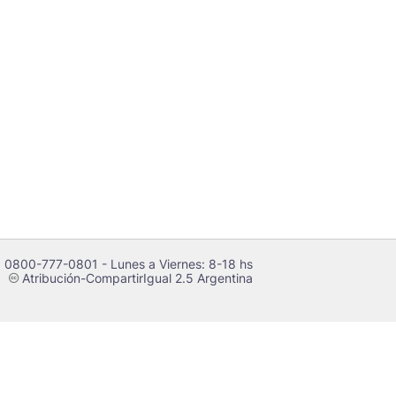
 0800-777-0801 - Lunes a Viernes: 8-18 hs
Atribución-CompartirIgual 2.5 Argentina
c