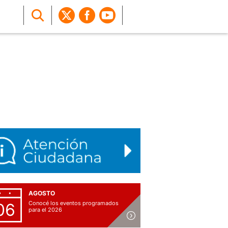
AGOSTO
Conocé los eventos programados
06
para el 2026