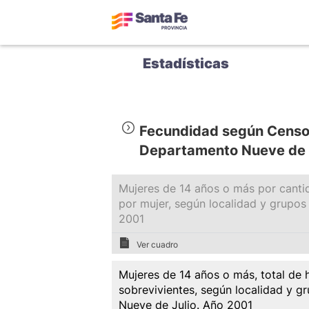
Estadísticas
Fecundidad según Censo 
Departamento Nueve de 
Mujeres de 14 años o más por cantid
por mujer, según localidad y grupo
2001
Ver cuadro
Mujeres de 14 años o más, total de h
sobrevivientes, según localidad y 
Nueve de Julio. Año 2001