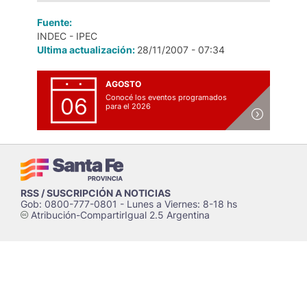
Fuente:
INDEC - IPEC
Ultima actualización:
28/11/2007 - 07:34
AGOSTO
Conocé los eventos programados
06
para el 2026
RSS / SUSCRIPCIÓN A NOTICIAS
Gob: 0800-777-0801 - Lunes a Viernes: 8-18 hs
Atribución-CompartirIgual 2.5 Argentina
c