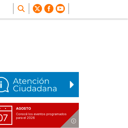
AGOSTO
Conocé los eventos programados
07
para el 2026