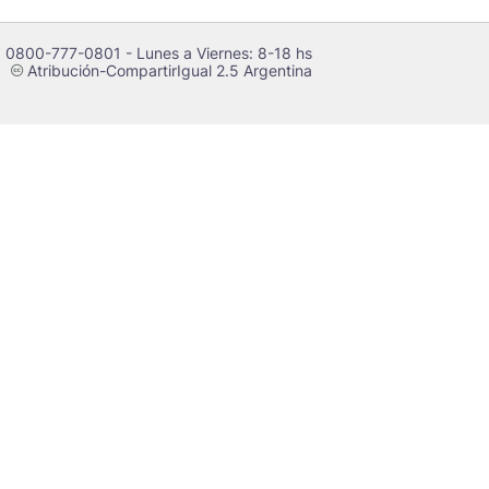
 0800-777-0801 - Lunes a Viernes: 8-18 hs
Atribución-CompartirIgual 2.5 Argentina
c