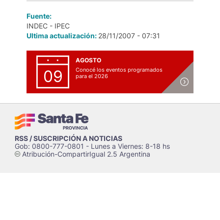
Fuente:
INDEC - IPEC
Ultima actualización:
28/11/2007 - 07:31
AGOSTO
Conocé los eventos programados
09
para el 2026
RSS / SUSCRIPCIÓN A NOTICIAS
Gob: 0800-777-0801 - Lunes a Viernes: 8-18 hs
Atribución-CompartirIgual 2.5 Argentina
c