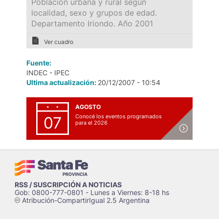
Población urbana y rural según
localidad, sexo y grupos de edad.
Departamento Iriondo. Año 2001
Ver cuadro
Fuente:
INDEC - IPEC
Ultima actualización:
20/12/2007 - 10:54
AGOSTO
Conocé los eventos programados
07
para el 2026
RSS / SUSCRIPCIÓN A NOTICIAS
Gob: 0800-777-0801 - Lunes a Viernes: 8-18 hs
Atribución-CompartirIgual 2.5 Argentina
c