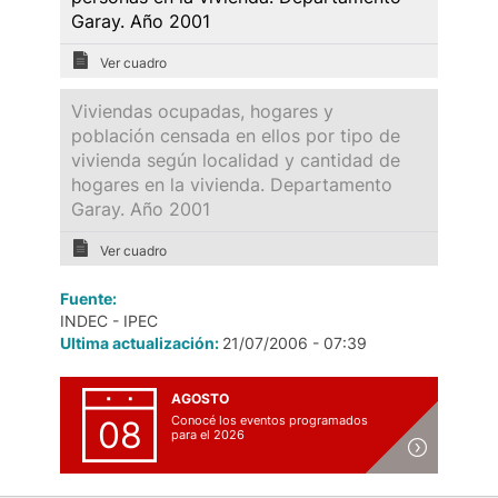
Garay. Año 2001
Ver cuadro
Viviendas ocupadas, hogares y
población censada en ellos por tipo de
vivienda según localidad y cantidad de
hogares en la vivienda. Departamento
Garay. Año 2001
Ver cuadro
Fuente:
INDEC - IPEC
Ultima actualización:
21/07/2006 - 07:39
AGOSTO
Conocé los eventos programados
08
para el 2026