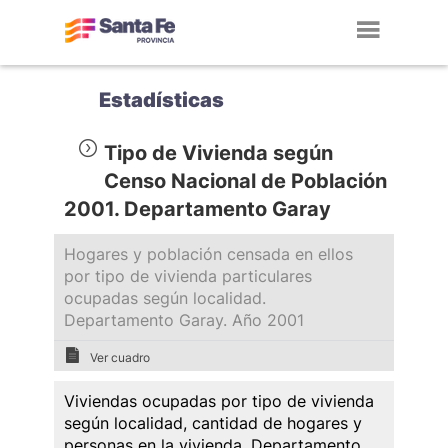
Toggl
navig
Estadísticas
Tipo de Vivienda según
Censo Nacional de Población
2001. Departamento Garay
Hogares y población censada en ellos
por tipo de vivienda particulares
ocupadas según localidad.
Departamento Garay. Año 2001
Ver cuadro
Viviendas ocupadas por tipo de vivienda
según localidad, cantidad de hogares y
personas en la vivienda. Departamento