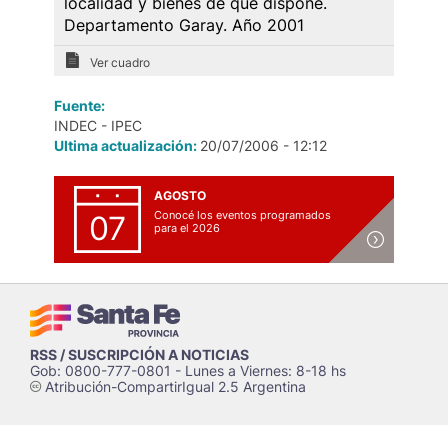
localidad y bienes de que dispone.
Departamento Garay. Año 2001
Ver cuadro
Fuente:
INDEC - IPEC
Ultima actualización:
20/07/2006 - 12:12
AGOSTO
Conocé los eventos programados
07
para el 2026
RSS / SUSCRIPCIÓN A NOTICIAS
Gob: 0800-777-0801 - Lunes a Viernes: 8-18 hs
Atribución-CompartirIgual 2.5 Argentina
c