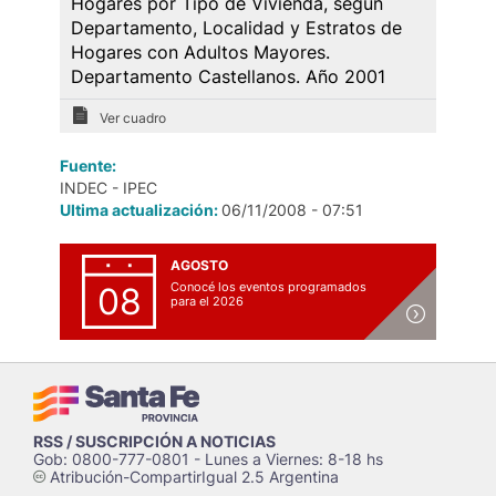
Hogares por Tipo de Vivienda, según
Departamento, Localidad y Estratos de
Hogares con Adultos Mayores.
Departamento Castellanos. Año 2001
Ver cuadro
Fuente:
INDEC - IPEC
Ultima actualización:
06/11/2008 - 07:51
AGOSTO
Conocé los eventos programados
08
para el 2026
RSS / SUSCRIPCIÓN A NOTICIAS
Gob: 0800-777-0801 - Lunes a Viernes: 8-18 hs
Atribución-CompartirIgual 2.5 Argentina
c