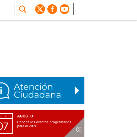
AGOSTO
Conocé los eventos programados
07
para el 2026