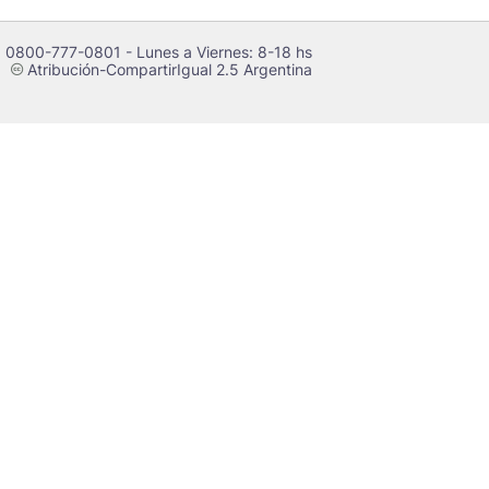
 0800-777-0801 - Lunes a Viernes: 8-18 hs
Atribución-CompartirIgual 2.5 Argentina
c