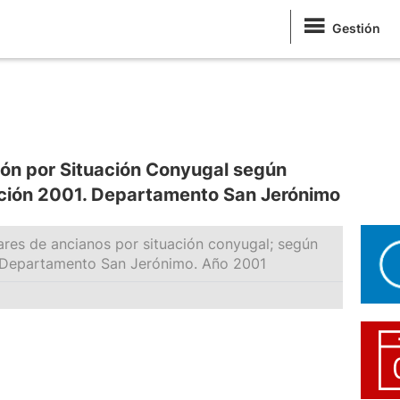
Gestión
ión por Situación Conyugal según
ción 2001. Departamento San Jerónimo
res de ancianos por situación conyugal; según
 Departamento San Jerónimo. Año 2001