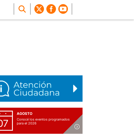
AGOSTO
Conocé los eventos programados
07
para el 2026