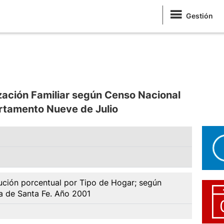
Gestión
zación Familiar según Censo Nacional
rtamento Nueve de Julio
ución porcentual por Tipo de Hogar; según
a de Santa Fe. Año 2001