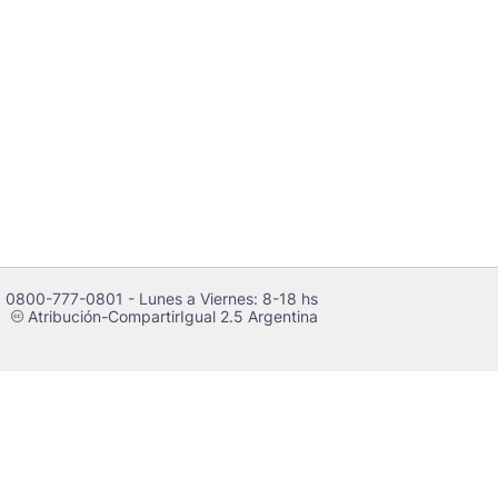
 0800-777-0801 - Lunes a Viernes: 8-18 hs
Atribución-CompartirIgual 2.5 Argentina
c