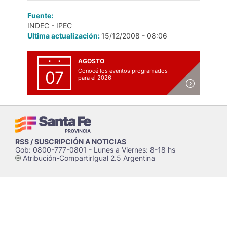
Fuente:
INDEC - IPEC
Ultima actualización:
15/12/2008 - 08:06
AGOSTO
Conocé los eventos programados
07
para el 2026
RSS / SUSCRIPCIÓN A NOTICIAS
Gob: 0800-777-0801 - Lunes a Viernes: 8-18 hs
Atribución-CompartirIgual 2.5 Argentina
c