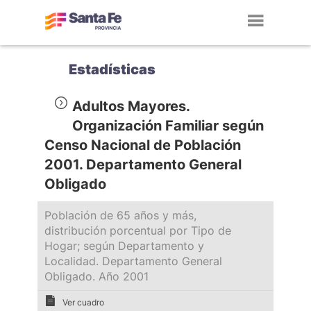
Toggl
navig
Estadísticas
Adultos Mayores.
Organización Familiar según
Censo Nacional de Población
2001. Departamento General
Obligado
Población de 65 años y más,
distribución porcentual por Tipo de
Hogar; según Departamento y
Localidad. Departamento General
Obligado. Año 2001
Ver cuadro