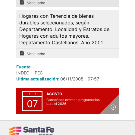
Ver cuadro
Hogares con Tenencia de bienes
durables seleccionados, según
Departamento, Localidad y Estratos de
Hogares con adultos mayores.
Depatamento Castellanos. Año 2001
Ver cuadro
Fuente:
INDEC - IPEC
Ultima actualización:
06/11/2008 - 07:57
AGOSTO
Conocé los eventos programados
07
para el 2026