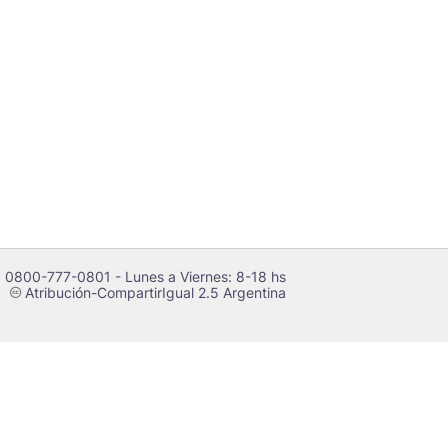
 0800-777-0801 - Lunes a Viernes: 8-18 hs
Atribución-CompartirIgual 2.5 Argentina
c