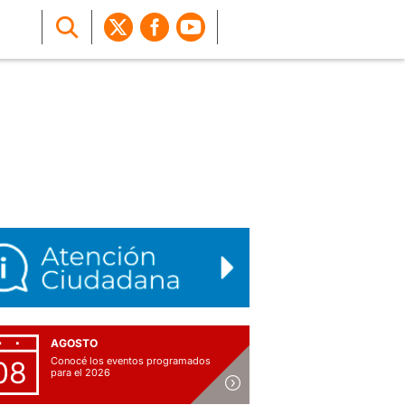
AGOSTO
Conocé los eventos programados
08
para el 2026