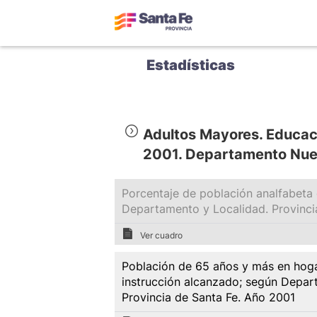
Estadísticas
Adultos Mayores. Educac
2001. Departamento Nuev
Porcentaje de población analfabeta
Departamento y Localidad. Provinci
Ver cuadro
Población de 65 años y más en hoga
instrucción alcanzado; según Depar
Provincia de Santa Fe. Año 2001