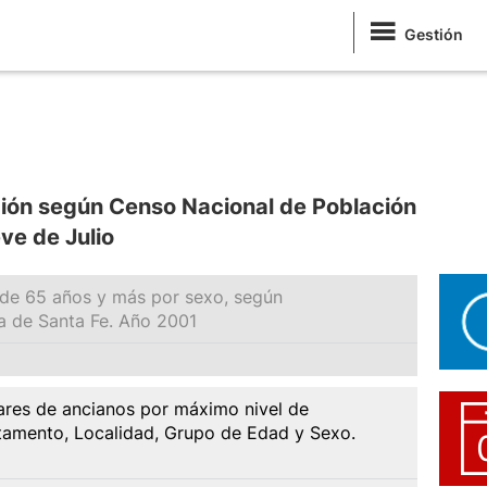
Gestión
ión según Censo Nacional de Población
e de Julio
 de 65 años y más por sexo, según
a de Santa Fe. Año 2001
res de ancianos por máximo nivel de
tamento, Localidad, Grupo de Edad y Sexo.