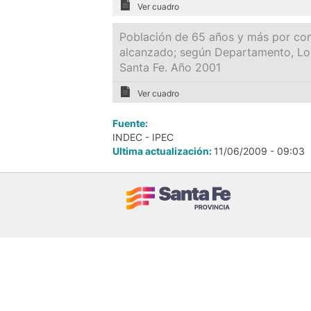
Ver cuadro
Población de 65 años y más por cond
alcanzado; según Departamento, Loc
Santa Fe. Año 2001
Ver cuadro
Fuente:
INDEC - IPEC
Ultima actualización:
11/06/2009 - 09:03