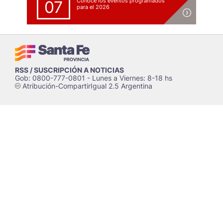
Conocé los eventos programados
07
para el 2026
RSS / SUSCRIPCIÓN A NOTICIAS
Gob: 0800-777-0801 - Lunes a Viernes: 8-18 hs
Atribución-CompartirIgual 2.5 Argentina
c