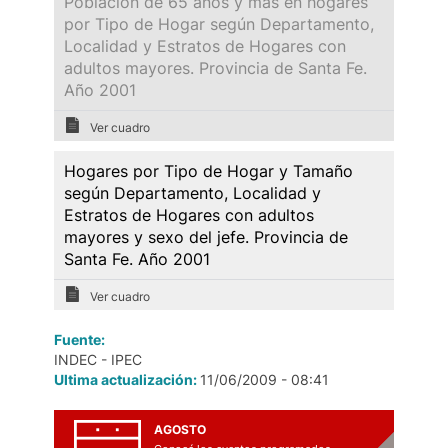
Población de 65 años y más en hogares
por Tipo de Hogar según Departamento,
Localidad y Estratos de Hogares con
adultos mayores. Provincia de Santa Fe.
Año 2001
Ver cuadro
Hogares por Tipo de Hogar y Tamaño
según Departamento, Localidad y
Estratos de Hogares con adultos
mayores y sexo del jefe. Provincia de
Santa Fe. Año 2001
Ver cuadro
Fuente:
INDEC - IPEC
Ultima actualización:
11/06/2009 - 08:41
AGOSTO