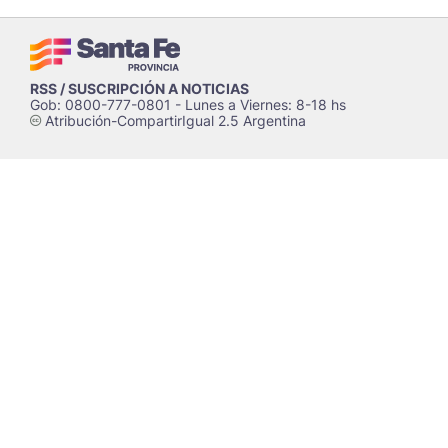
RSS / SUSCRIPCIÓN A NOTICIAS
Gob: 0800-777-0801 - Lunes a Viernes: 8-18 hs
Atribución-CompartirIgual 2.5 Argentina
c