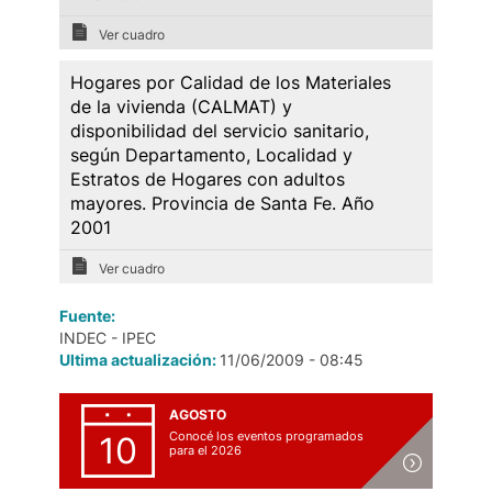
Ver cuadro
Hogares por Calidad de los Materiales
de la vivienda (CALMAT) y
disponibilidad del servicio sanitario,
según Departamento, Localidad y
Estratos de Hogares con adultos
mayores. Provincia de Santa Fe. Año
2001
Ver cuadro
Fuente:
INDEC - IPEC
Ultima actualización:
11/06/2009 - 08:45
AGOSTO
Conocé los eventos programados
10
para el 2026