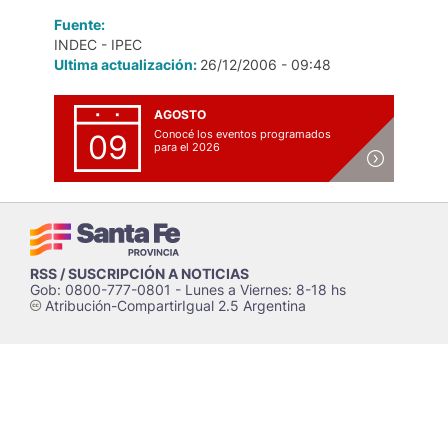
Fuente:
INDEC - IPEC
Ultima actualización:
26/12/2006 - 09:48
AGOSTO
Conocé los eventos programados
09
para el 2026
RSS / SUSCRIPCIÓN A NOTICIAS
Gob: 0800-777-0801 - Lunes a Viernes: 8-18 hs
Atribución-CompartirIgual 2.5 Argentina
c