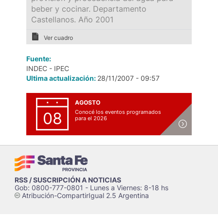
beber y cocinar. Departamento
Castellanos. Año 2001
Ver cuadro
Fuente:
INDEC - IPEC
Ultima actualización:
28/11/2007 - 09:57
AGOSTO
Conocé los eventos programados
08
para el 2026
RSS / SUSCRIPCIÓN A NOTICIAS
Gob: 0800-777-0801 - Lunes a Viernes: 8-18 hs
Atribución-CompartirIgual 2.5 Argentina
c