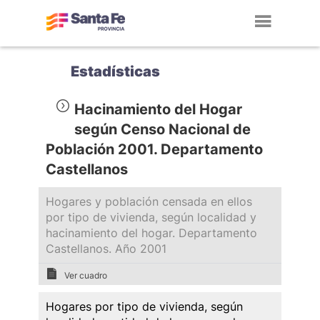
Toggl
navig
Estadísticas
Hacinamiento del Hogar
según Censo Nacional de
Población 2001. Departamento
Castellanos
Hogares y población censada en ellos
por tipo de vivienda, según localidad y
hacinamiento del hogar. Departamento
Castellanos. Año 2001
Ver cuadro
Hogares por tipo de vivienda, según