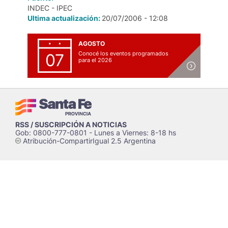
INDEC - IPEC
Ultima actualización:
20/07/2006 - 12:08
AGOSTO
Conocé los eventos programados
07
para el 2026
RSS / SUSCRIPCIÓN A NOTICIAS
Gob: 0800-777-0801 - Lunes a Viernes: 8-18 hs
Atribución-CompartirIgual 2.5 Argentina
c