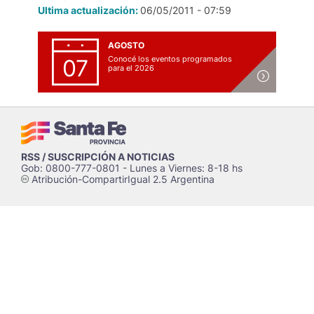
Ultima actualización:
06/05/2011 - 07:59
AGOSTO
Conocé los eventos programados
07
para el 2026
RSS / SUSCRIPCIÓN A NOTICIAS
Gob: 0800-777-0801 - Lunes a Viernes: 8-18 hs
Atribución-CompartirIgual 2.5 Argentina
c