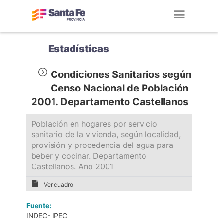
Toggl
navig
Estadísticas
Condiciones Sanitarios según
Censo Nacional de Población
2001. Departamento Castellanos
Población en hogares por servicio
sanitario de la vivienda, según localidad,
provisión y procedencia del agua para
beber y cocinar. Departamento
Castellanos. Año 2001
Ver cuadro
Fuente:
INDEC- IPEC