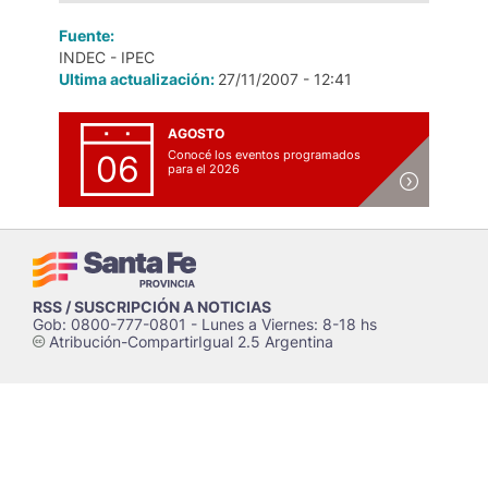
Fuente:
INDEC - IPEC
Ultima actualización:
27/11/2007 - 12:41
AGOSTO
Conocé los eventos programados
06
para el 2026
RSS / SUSCRIPCIÓN A NOTICIAS
Gob: 0800-777-0801 - Lunes a Viernes: 8-18 hs
Atribución-CompartirIgual 2.5 Argentina
c