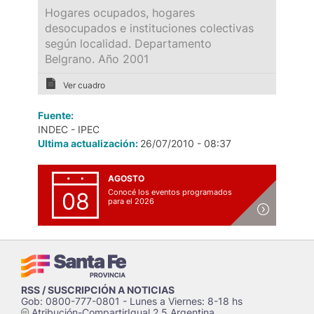
Hogares ocupados, hogares
desocupados e instituciones colectivas
según localidad. Departamento
Belgrano. Año 2001
Ver cuadro
Fuente:
INDEC - IPEC
Ultima actualización:
26/07/2010 - 08:37
AGOSTO
Conocé los eventos programados
08
para el 2026
RSS / SUSCRIPCIÓN A NOTICIAS
Gob: 0800-777-0801 - Lunes a Viernes: 8-18 hs
Atribución-CompartirIgual 2.5 Argentina
c