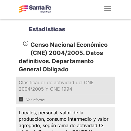
Toggl
navig
Estadísticas
Censo Nacional Económico
(CNE) 2004/2005. Datos
definitivos. Departamento
General Obligado
Clasificador de actividad del CNE
2004/2005 Y CNE 1994
Ver informe
Locales, personal, valor de la
producción, consumo intermedio y valor
agregado, según rama de actividad (3