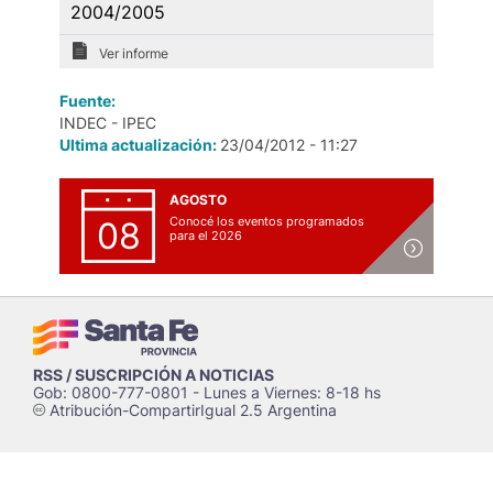
2004/2005
Ver informe
Fuente:
INDEC - IPEC
Ultima actualización:
23/04/2012 - 11:27
AGOSTO
Conocé los eventos programados
08
para el 2026
RSS / SUSCRIPCIÓN A NOTICIAS
Gob: 0800-777-0801 - Lunes a Viernes: 8-18 hs
Atribución-CompartirIgual 2.5 Argentina
c