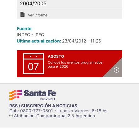
2004/2005
Ver informe
Fuente:
INDEC - IPEC
Ultima actualización:
23/04/2012 - 11:26
AGOSTO
Conocé los eventos programados
07
para el 2026
RSS / SUSCRIPCIÓN A NOTICIAS
Gob: 0800-777-0801 - Lunes a Viernes: 8-18 hs
Atribución-CompartirIgual 2.5 Argentina
c