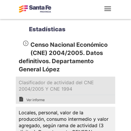
Toggl
navig
Estadísticas
Censo Nacional Económico
(CNE) 2004/2005. Datos
definitivos. Departamento
General López
Clasificador de actividad del CNE
2004/2005 Y CNE 1994
Ver informe
Locales, personal, valor de la
producción, consumo intermedio y valor
agregado, según rama de actividad (3