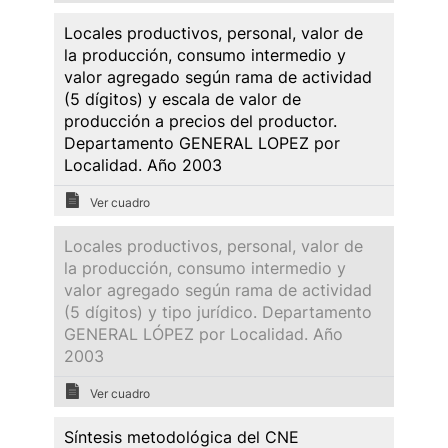
Locales productivos, personal, valor de
la producción, consumo intermedio y
valor agregado según rama de actividad
(5 dígitos) y escala de valor de
producción a precios del productor.
Departamento GENERAL LOPEZ por
Localidad. Año 2003
Ver cuadro
Locales productivos, personal, valor de
la producción, consumo intermedio y
valor agregado según rama de actividad
(5 dígitos) y tipo jurídico. Departamento
GENERAL LÓPEZ por Localidad. Año
2003
Ver cuadro
Síntesis metodológica del CNE