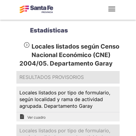
Toggl
navig
Estadísticas
Locales listados según Censo
Nacional Económico (CNE)
2004/05. Departamento Garay
RESULTADOS PROVISORIOS
Locales listados por tipo de formulario,
según localidad y rama de actividad
agrupada. Departamento Garay
Ver cuadro
Locales listados por tipo de formulario,